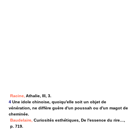
Racine,
Athalie, III, 3.
4
Une idole chinoise, quoiqu'elle soit un objet de
vénération, ne diffère guère d'un poussah ou d'un magot de
cheminée.
Baudelaire,
Curiosités esthétiques, De l'essence du rire…,
p. 719.