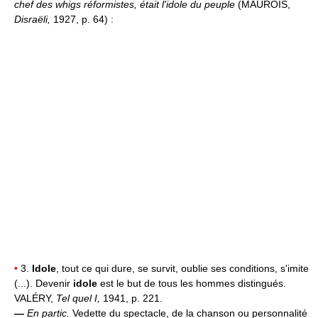
chef des whigs réformistes, était l'idole du peuple
(MAUROIS,
Disraëli,
1927, p. 64) :
•
3.
Idole
, tout ce qui dure, se survit, oublie ses conditions, s'imite
(...). Devenir
idole
est le but de tous les hommes distingués.
VALÉRY,
Tel quel I,
1941, p. 221.
—
En partic.
Vedette du spectacle, de la chanson ou personnalité