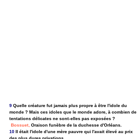
9
Quelle créature fut jamais plus propre à être l'idole du
monde ? Mais ces idoles que le monde adore, à combien de
tentations délicates ne sont-elles pas exposées ?
Bossuet,
Oraison funèbre de la duchesse d'Orléans.
10
Il était l'idole d'une mère pauvre qui l'avait élevé au prix
des plus dures privations.