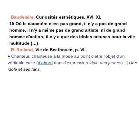
Baudelaire,
Curiosités esthétiques, XVI, XI.
15
Où le caractère n'est pas grand, il n'y a pas de grand
homme, il n'y a même pas de grand artiste, ni de grand
homme d'action; il n'y a que des idoles creuses pour la vile
multitude (…)
R. Rolland,
Vie de Beethoven, p. VII.
♦
Chanteur, chanteuse à la mode au point d'être l'objet d'un
véritable culte (
d'abord
dans l'expression
idole des jeunes
).
||
Une
idole et ses fans.