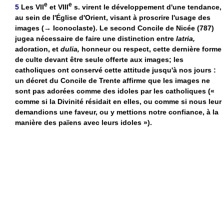
e
e
5
Les VII
et VIII
s. virent le développement d'une tendance,
au sein de l'Église d'Orient, visant à proscrire l'usage des
images
(→ Iconoclaste).
Le second Concile de Nicée (787)
jugea nécessaire de faire une distinction entre
latria,
adoration, et
dulia,
honneur ou respect, cette dernière forme
de culte devant être seule offerte aux images; les
catholiques ont conservé cette attitude jusqu'à nos jours :
un décret du Concile de Trente affirme que les images ne
sont pas adorées comme des idoles par les catholiques («
comme si la Divinité résidait en elles, ou comme si nous leur
demandions une faveur, ou y mettions notre confiance, à la
manière des païens avec leurs idoles »).