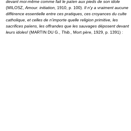
devant moi-même comme fait le païen aux pieds de son idole
(MILOSZ,
Amour. initiation,
1910, p. 100).
Il n'y a vraiment aucune
différence essentielle entre ces pratiques, ces croyances du culte
catholique, et celles de n'importe quelle religion primitive, les
sacrifices païens, les offrandes que les sauvages déposent devant
leurs idoles!
(MARTIN DU G.,
Thib.,
Mort père, 1929, p. 1391) :