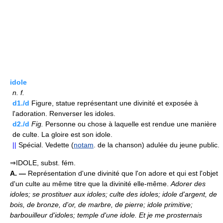
idole
n.
f.
d1./d
Figure, statue représentant une divinité et exposée à
l'adoration. Renverser les idoles.
d2./d
Fig.
Personne ou chose à laquelle est rendue une manière
de culte. La gloire est son idole.
||
Spécial. Vedette (
notam
. de la chanson) adulée du jeune public.
⇒IDOLE, subst. fém.
A. —
Représentation d'une divinité que l'on adore et qui est l'objet
d'un culte au même titre que la divinité elle-même.
Adorer des
idoles; se prostituer aux idoles; culte des idoles; idole d'argent, de
bois, de bronze, d'or, de marbre, de pierre; idole primitive;
barbouilleur d'idoles; temple d'une idole.
Et je me prosternais