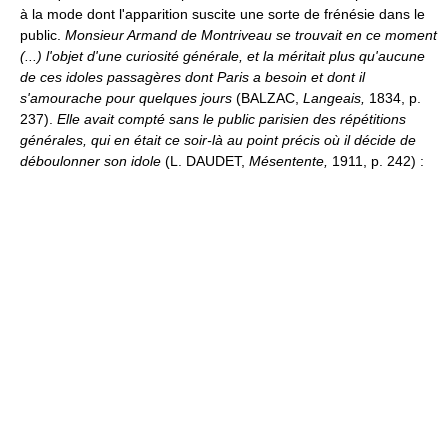
à la mode dont l'apparition suscite une sorte de frénésie dans le
public.
Monsieur Armand de Montriveau se trouvait en ce moment
(...) l'objet d'une curiosité générale, et la méritait plus qu'aucune
de ces idoles passagères dont Paris a besoin et dont il
s'amourache pour quelques jours
(BALZAC,
Langeais,
1834, p.
237).
Elle avait compté sans le public parisien des répétitions
générales, qui en était ce soir-là au point précis où il décide de
déboulonner son idole
(L. DAUDET,
Mésentente,
1911, p. 242) :