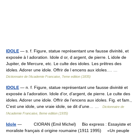
IDOLE
— s. f. Figure, statue représentant une fausse divinité, et
exposée à l adoration. Idole d or, d argent, de pierre. L idole de
Jupiter, de Mercure, etc. Le culte des idoles. Les prêtres des
idoles. Adorer une idole. Offrir de l encens aux idoles.… …
Dictionnaire de l'Academie Francaise, 7eme edition (1835)
IDOLE
— n. f. Figure, statue représentant une fausse divinité et
exposée à l’adoration. Idole d’or, d’argent, de pierre. Le culte des
idoles. Adorer une idole. Offrir de l’encens aux idoles. Fig. et fam.,
C’est une idole, une vraie idole, se dit d’une… …
Dictionnaire de
l'Academie Francaise, 8eme edition (1935)
Idole
— CIORAN (Emil Michel) Bio express : Essayiste et
moraliste français d origine roumaine (1911 1995) «Un peuple