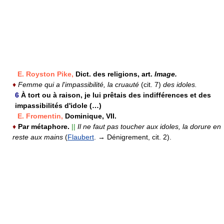
E. Royston Pike,
Dict. des religions, art.
Image.
♦
Femme qui a l'impassibilité, la cruauté
(cit. 7)
des idoles.
6
À tort ou à raison, je lui prêtais des indifférences et des
impassibilités d'idole (…)
E. Fromentin,
Dominique, VII.
♦
Par métaphore.
||
Il ne faut pas toucher aux idoles, la dorure en
reste aux mains
(
Flaubert
. → Dénigrement, cit. 2).