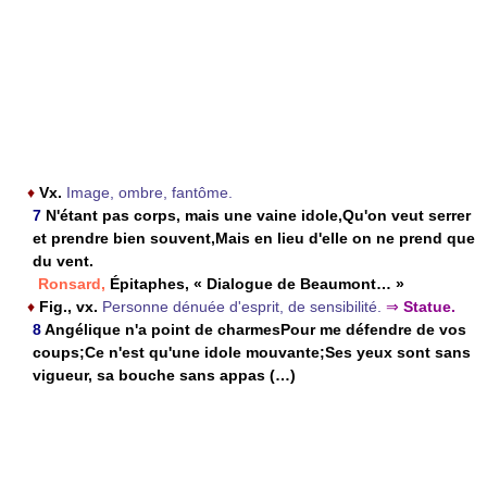
♦
Vx.
Image, ombre, fantôme.
7
N'étant pas corps, mais une vaine idole,Qu'on veut serrer
et prendre bien souvent,Mais en lieu d'elle on ne prend que
du vent.
Ronsard,
Épitaphes, « Dialogue de Beaumont… »
♦
Fig., vx.
Personne dénuée d'esprit, de sensibilité.
⇒
Statue.
8
Angélique n'a point de charmesPour me défendre de vos
coups;Ce n'est qu'une idole mouvante;Ses yeux sont sans
vigueur, sa bouche sans appas (…)