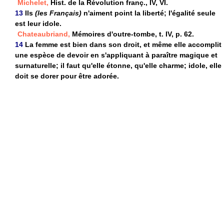
Michelet,
Hist. de la Révolution franç., IV, VI.
13
Ils
(les Français)
n'aiment point la liberté; l'égalité seule
est leur idole.
Chateaubriand,
Mémoires d'outre-tombe, t. IV, p. 62.
14
La femme est bien dans son droit, et même elle accomplit
une espèce de devoir en s'appliquant à paraître magique et
surnaturelle; il faut qu'elle étonne, qu'elle charme; idole, elle
doit se dorer pour être adorée.