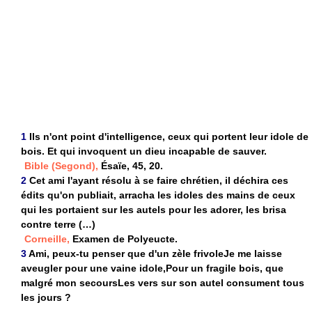
1
Ils n'ont point d'intelligence, ceux qui portent leur idole de
bois. Et qui invoquent un dieu incapable de sauver.
Bible (Segond),
Ésaïe, 45, 20.
2
Cet ami l'ayant résolu à se faire chrétien, il déchira ces
édits qu'on publiait, arracha les idoles des mains de ceux
qui les portaient sur les autels pour les adorer, les brisa
contre terre (…)
Corneille,
Examen de Polyeucte.
3
Ami, peux-tu penser que d'un zèle frivoleJe me laisse
aveugler pour une vaine idole,Pour un fragile bois, que
malgré mon secoursLes vers sur son autel consument tous
les jours ?