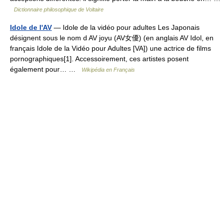
Dictionnaire philosophique de Voltaire
Idole de l'AV
— Idole de la vidéo pour adultes Les Japonais
désignent sous le nom d AV joyu (AV女優) (en anglais AV Idol, en
français Idole de la Vidéo pour Adultes [VA]) une actrice de films
pornographiques[1]. Accessoirement, ces artistes posent
également pour… …
Wikipédia en Français